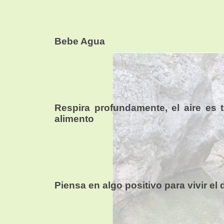
Bebe Agua
Respira profundamente, el aire es 
alimento
Piensa en algo positivo para vivir el 